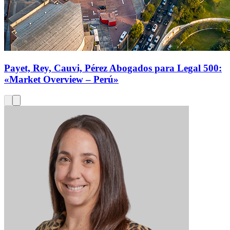
Payet, Rey, Cauvi, Pérez Abogados para Legal 500:
«Market Overview – Perú»