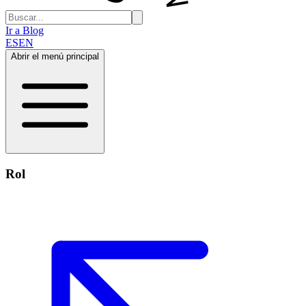
Ir a Blog
ES
EN
Abrir el menú principal
Rol