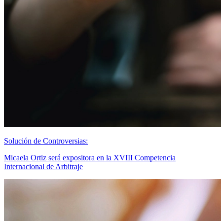
Solución de Controversias:
Micaela Ortiz será expositora en la XVIII Competencia
Internacional de Arbitraje