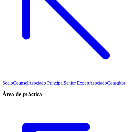
Socio
Counsel
Asociado Principal
Senior Expert
Asociado
Consultor
Área de práctica