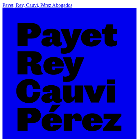
Payet, Rey, Cauvi, Pérez Abogados