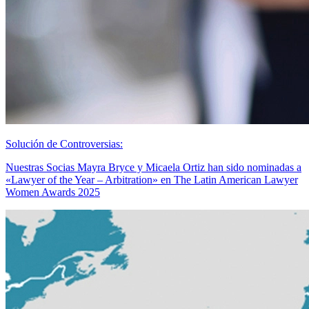
Solución de Controversias:
Nuestras Socias Mayra Bryce y Micaela Ortiz han sido nominadas a
«Lawyer of the Year – Arbitration» en The Latin American Lawyer
Women Awards 2025