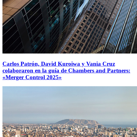
Carlos Patrón, David Kuroiwa y Vania Cruz
colaboraron en la guía de Chambers and Partners:
«Merger Control 2025»