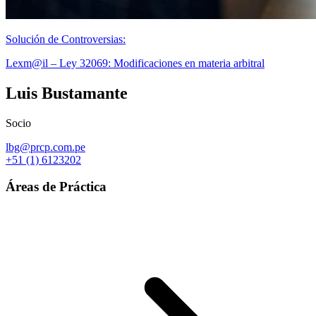
Solución de Controversias:
Lexm@il – Ley 32069: Modificaciones en materia arbitral
Luis Bustamante
Socio
lbg@prcp.com.pe
+51 (1) 6123202
Áreas de Práctica