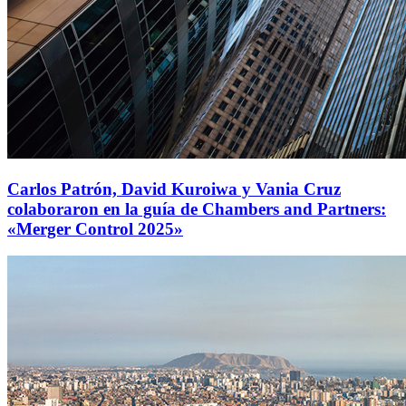
Carlos Patrón, David Kuroiwa y Vania Cruz
colaboraron en la guía de Chambers and Partners:
«Merger Control 2025»