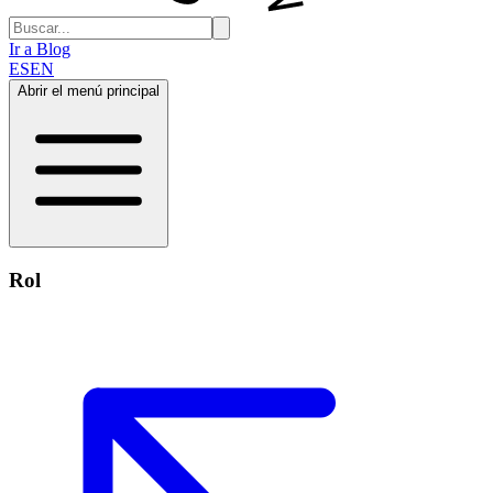
Ir a Blog
ES
EN
Abrir el menú principal
Rol