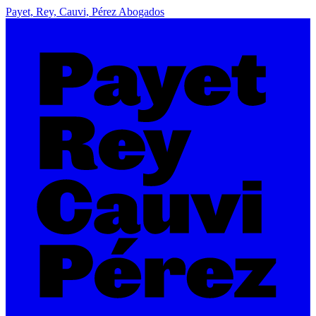
Payet, Rey, Cauvi, Pérez Abogados