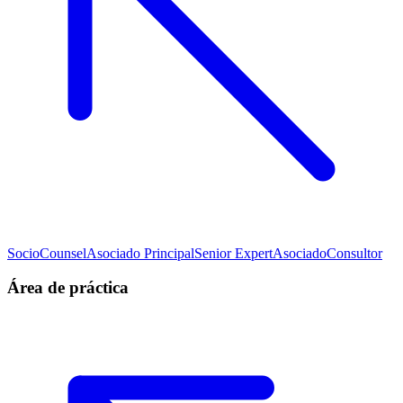
Socio
Counsel
Asociado Principal
Senior Expert
Asociado
Consultor
Área de práctica