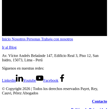
Inicio
Nosotros
Personas
Trabaja con nosotros
Ir al Blog
Av. Víctor Andrés Belaúnde 147, Edificio Real 3, Piso 12, San
Isidro, 15073, Lima - Perú
Síguenos en nuestras redes:
Linkedin
Youtube
Facebook
© Copyright 2026 | Todos los derechos reservados Payet, Rey,
Cauvi, Pérez Abogados
Contacto