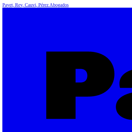
Payet, Rey, Cauvi, Pérez Abogados