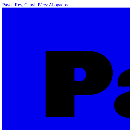
Payet, Rey, Cauvi, Pérez Abogados